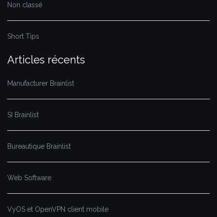
Non classé
Short Tips
Articles récents
Manufacturer Brainlist
SI Brainlist
Bureautique Brainlist
Web Software
VyOS et OpenVPN client mobile