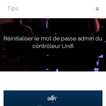
Aller
Tips
au
contenu
Réinitialiser le mot de passe admin du
contrôleur Unifi